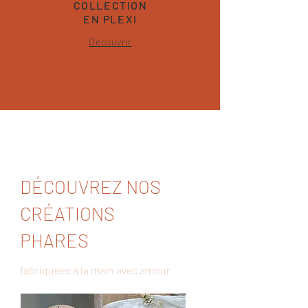
COLLECTION
EN PLEXI
Découvrir
DÉCOUVREZ NOS
CRÉATIONS
PHARES
fabriquées à la main avec amour