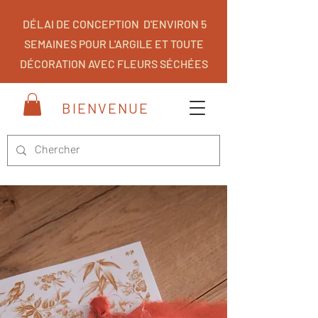
DÉLAI DE CONCEPTION D'ENVIRON 5
SEMAINES POUR L'ARGILE ET TOUTE
DÉCORATION AVEC FLEURS SÉCHÉES
BIENVENUE