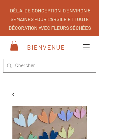
DÉLAI DE CONCEPTION D'ENVIRON 5
SEMAINES POUR L'ARGILE ET TOUTE
DÉCORATION AVEC FLEURS SÉCHÉES
BIENVENUE