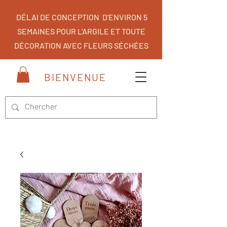
DÉLAI DE CONCEPTION D'ENVIRON 5
SEMAINES POUR L'ARGILE ET TOUTE
DÉCORATION AVEC FLEURS SÉCHÉES
BIENVENUE