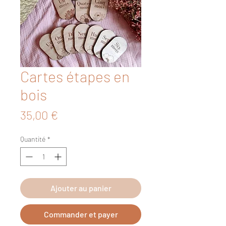
Cartes étapes en
bois
Prix
35,00 €
Quantité
*
Ajouter au panier
Commander et payer