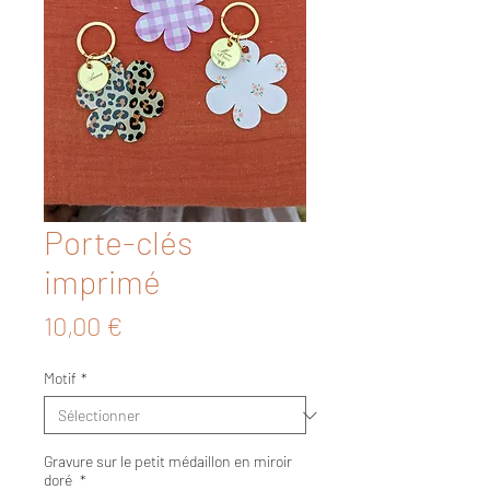
Porte-clés
imprimé
Prix
10,00 €
Motif
*
Gravure sur le petit médaillon en miroir
doré
*