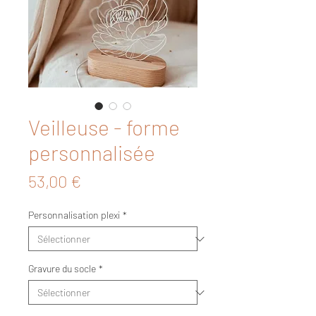
Veilleuse - forme
personnalisée
Prix
53,00 €
Personnalisation plexi
*
Gravure du socle
*