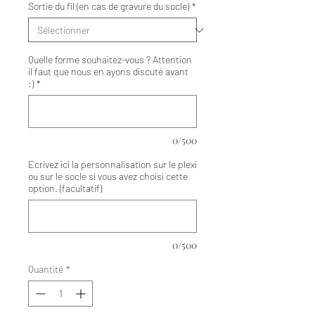
Sortie du fil (en cas de gravure du socle)
*
Quelle forme souhaitez-vous ? Attention
il faut que nous en ayons discuté avant
:)
*
0/500
Ecrivez ici la personnalisation sur le plexi
ou sur le socle si vous avez choisi cette
option. (facultatif)
0/500
Quantité
*