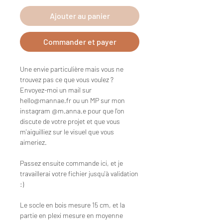
Ajouter au panier
Commander et payer
Une envie particulière mais vous ne
trouvez pas ce que vous voulez ?
Envoyez-moi un mail sur
hello@mannae.fr ou un MP sur mon
instagram @m.anna.e pour que l'on
discute de votre projet et que vous
m'aiguilliez sur le visuel que vous
aimeriez.
Passez ensuite commande ici, et je
travaillerai votre fichier jusqu'à validation
:)
Le socle en bois mesure 15 cm, et la
partie en plexi mesure en moyenne